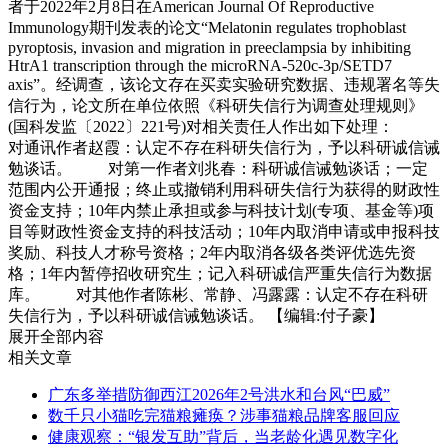
展开全部内容
相关文章
广东多举措防御西江2026年2号洪水和台风“巴威”
数千只小猫吃完猫粮瘫痪？涉事猫粮品牌客服回应
健康观察：“银发互助”背后，当老龄化遇见数字化