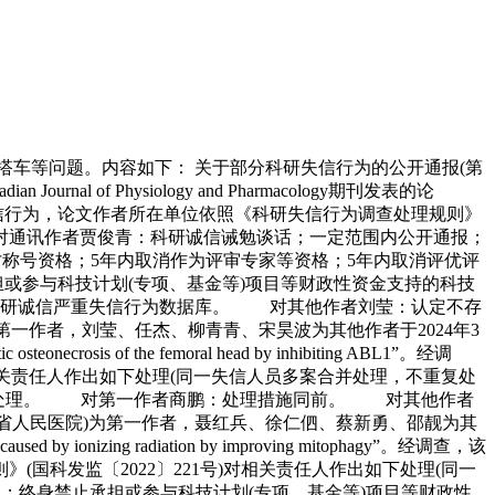
内取消申请或申报科技奖励、科技人才称号等资格；10年内取消申请或申报专业技术职务职称晋升；记入科研诚信严重失信行为数据库；追回该论文涉及的科研奖励。 对第一作者熊凯：科研诚信诫勉谈话；10年内禁止承担或参与科技计划(专项、基金等)项目等财政性资金支持的科技活动；记入科研诚信严重失信行为数据库。 十二、戴锋(萍乡市人民医院)为通讯作者兼第一作者，谢佐君、杨启明、钟庄龙、钟纯、邱永亮为其他作者于2022年7月6日在Brazilian Journal Of Otorhinolaryngology期刊发表的论文“MicroRNA-375 inhibits laryngeal squamous cell carcinoma progression via targeting CST1”。经调查，该论文存在买卖实验研究数据、代写代投论文等失信行为，论文作者所在单位依照《科研失信行为调查处理规则》(国科发监〔2022〕221号)对相关责任人作出如下处理： 对通讯作者兼第一作者戴锋：科研诚信诫勉谈话；一定范围内公开通报；10年内禁止承担或参与科技计划(专项、基金等)项目等财政性资金支持的科技活动；10年内取消作为提名人或推荐人、被提名人或被推荐人、评审专家等资格；5年内取消申请或申报专业技术职务职称晋升资格；记入科研诚信严重失信行为数据库。 对其他作者谢佐君、杨启明、钟庄龙、钟纯、邱永亮：科研诚信诫勉谈话。 十三、曾淦华(赣州市人民医院)为通讯作者，赖卫强(赣州市人民医院)、乐永宏(赣州市人民医院)为第一作者于2023年8月27日在Current Molecular Medicine期刊发表的论文“MicroRNA-34c-5p Reduces Malignant Properties of Lung Cancer Cells through Regulation of TBL1XR1/Wnt/β-catenin Signaling”。经调查，该论文存在买卖实验研究数据、代写代投论文等失信行为，论文作者所在单位依照《科研失信行为调查处理规则》(国科发监〔2022〕221号)对相关责任人作出如下处理： 对通讯作者曾淦华：科研诚信诫勉谈话；一定范围内公开通报；10年内禁止承担或参与科技计划(专项、基金等)项目等财政性资金支持的科技活动；10年内取消申请或申报科技奖励、科技人才称号、评审专家等资格；3年内取消申请或申报专业技术职务职称晋升、评优评先资格；记入科研诚信严重失信行为数据库；追回该论文涉及的科研奖励。 对第一作者赖卫强：科研诚信诫勉谈话；一定范围内公开通报；10年内禁止承担或参与科技计划(专项、基金等)项目等财政性资金支持的科技活动；10年内取消申请或申报科技奖励、科技人才称号、评审专家等资格；3年内取消申请或申报专业技术职务职称晋升、评优评先资格；记入科研诚信严重失信行为数据库；追回该论文涉及的科研奖励。 对第一作者乐永宏：科研诚信诫勉谈话；一定范围内公开通报；追回该论文涉及的科研奖励。 十四、戴启心(赣州市人民医院)为通讯作者，周林(赣州市人民医院)为第一作者，邓小红、肖修林、廖永晖、陈文辉为其他作者于2022年11月1日在Tissue &amp;Cell期刊发表的论文“Kruppel-like factor 9 inhibits growth and metastasis of cholangiocarcinoma cells by targeted regulation of metallothionein 1 M transcription”。经调查，该论文存在买卖实验研究数据、代写代投论文等失信行为，论文作者所在单位依照《科研失信行为调查处理规则》(国科发监〔2022〕221号)对相关责任人作出如下处理： 对通讯作者戴启心：科研诚信诫勉谈话；一定范围内公开通报；10年内禁止承担或参与科技计划(专项、基金等)项目等财政性资金支持的科技活动；10年内取消申请或申报科技奖励、科技人才称号、评审专家等资格；3年内取消申请或申报专业技术职务职称晋升、评优评先资格；记入科研诚信严重失信行为数据库。 对第一作者周林：科研诚信诫勉谈话；一定范围内公开通报；10年内禁止承担或参与科技计划(专项、基金等)项目等财政性资金支持的科技活动；10年内取消申请或申报科技奖励、科技人才称号、评审专家等资格；3年内取消申请或申报专业技术职务职称晋升、评优评先资格；记入科研诚信严重失信行为数据库。 对其他作者邓小红、肖修林、廖永晖、陈文辉：科研诚信诫勉谈话；一定范围内公开通报。 十五、谢晓峰(上饶市立医院)为通讯作者，余明(上饶市立医院)为第一作者，易政国、陈声辉、陈晓鹏为其他作者于2022年6月22日在Folia Histochemica Et Cytobiologica发表的论文“MIR4435-2HG, miR-125b-5p, and Sema4D axis affects the aggressiveness of colorectal cancer cells”。经调查，该论文存在买卖、代写、代投论文等失信行为，论文所在单位依照《科研失信行为调查处理规则》(国科发监〔2022〕221号)对相关责任人作出如下处理： 对通讯作者谢晓峰：科研诚信诫勉谈话。 对第一作者余明：科研诚信诫勉谈话；一定范围内公开通报；10年内禁止承担或参与科技计划(专项、基金等)项目等财政性资金支持的科技活动；10年内取消作为提名或推荐人，被提名和被推荐人、评审专家等资格；记入科研诚信严重失信行为数据库；追回该论文涉及的科研奖励。 对其他作者易政国、陈声辉、陈晓鹏：科研诚信诫勉谈话。 十六、陈晓勇(江西省妇幼保健院)为通讯作者，梁艳为第一作者，王慧民、陈瑾、陈凌燕为其他作者于2023年5月1日在The Korean Journal of Physiology &amp;Pharmacology期刊发表的论文“Rehmannioside D mitigates disease progression in rats with experimental-induced diminished ovarian reserve via Forkhead Box O1/KLOTHO axis”。经调查，该论文存在代写代投论文等失信行为，论文作者所在单位依照《科研失信行为调查处理规则》(国科发监〔2022〕221号)对相关责任人作出如下处理： 对通讯作者陈晓勇：认定不存在科研失信行为，不予处理。 对第一作者梁艳：科研诚信诫勉谈话；一定范围内公开通报；10年内禁止承担或参与科技计划(专项、基金等)项目等财政性资金支持的科技活动；10年内取消评奖评优资格；终止或撤销利用科研失信行为获得的财政性资金支持；记入科研诚信严重失信行为数据库。 对其他作者王慧民、陈瑾、陈凌燕：认定不存在科研失信行为，不予处理。 十七、陈雪莲(广东省妇幼保健院)为通讯作者兼第一作者，李怡冰、何俊见为其他作者于2023年8月7日在The Journal of Gene Medicine期刊发表的论文“Ovarian cancer classification and prognosis assessment model based on prognostic target genes in key microRNA-target gene networks”。经调查，该论文存在代写、代投论文等失信行为，论文作者所在单位依照《科研失信行为调查处理规则》(国科发监〔2022〕221号)对相关责任人作出如下处理： 对通讯作者兼第一作者陈雪莲：科研诚信诫勉谈话；一定范围内公开通报；10年内禁止承担或参与科