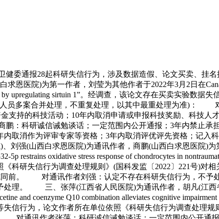
iR-143/TLR2 axis to promote doxorubicin induced cardiac damage”。经调查，该论文存在无实质学术贡献署名、编造研究过程、篡改研究记录等失信行为，论文作者所在单位依照《科研失信行为调查处理规则》(国科发监〔2022〕221号)对相关责任人作出如下处理(同一失信人员多案合并处理，不重复处理，以其中最重处理为准)： 对通讯作者邵靓：科研诚信诫勉谈话；一定范围内公开通报；终身禁止承担或参与科技计划(专项、基金等)项目等财政性资金支持的科技活动；终止或撤销利用科研失信行为获得的财政性资金支持、相关学术奖励和荣誉；10年内取消申请或申报科技奖励、科技人才称号、评审专家等资格；记入科研诚信严重失信行为数据库；追回该论文涉及的科研奖励及版面费资助。 对第一作者张萍：处理措施同前。 对其他作者刘员员、詹宇亮、邹鹏涛、蔡新勇、陈艳梅：认定不存在科研失信行为，予以科研诚信警示教育。 七、邵靓(江西省人民医院)为通讯作者，张萍(江西省人民医院)为第一作者，邹鹏涛、黄笑、曾祥辉、刘松涛、刘员员为其他作者于2024年9月1日在The Korean Journal of Physiology &amp;Pharmacology期刊发表的论文“Effect of aortic smooth muscle BK channels on mediating chronic intermittent hypoxia-induced vascular dysfunction”。经调查，该论文存在无实质学术贡献署名、编造研究过程、篡改研究记录等失信行为，论文作者所在单位依照《科研失信行为调查处理规则》(国科发监〔2022〕221号)对相关责任人作出如下处理(同一失信人员多案合并处理，不重复处理，以其中最重处理为准)： 对通讯作者邵靓：处理措施同前。 对第一作者张萍：处理措施同前。 对其他作者邹鹏涛、黄笑、曾祥辉、刘松涛、刘员员：认定不存在科研失信行为，予以科研诚信警示教育。 八、彭瑛(江西省人民医院)为通讯作者，黄锦庆(赣州市人民医院)为第一作者，洪浪、沈滨华、周云英、兰建芸为其他作者于2022年9月14日在Experimental Brain Research期刊发表的论文“FOXO1 represses MCL1 transcription to regulate the function of vascular smooth muscle cells in intracranial aneurysm”。经调查，该论文存在编造研究过程、篡改研究记录等失信行为，论文作者所在单位依照《科研失信行为调查处理规则》(国科发监〔2022〕221号)对相关责任人作出如下处理(同一失信人员多案合并处理，不重复处理，以其中最重处理为准)： 对通讯作者彭瑛：科研诚信诫勉谈话；一定范围内公开通报；10年内禁止承担或参与科技计划(专项、基金等)项目等财政性资金支持的科技活动；终止或撤销利用科研失信行为获得的财政性资金支持、相关学术奖励和荣誉；10年内取消申请或申报科技奖励、科技人才称号、评审专家等资格；3年内取消申请或申报专业技术职务职称晋升、评优评先资格；3年内暂停招收研究生；记入科研诚信严重失信行为数据库；追回该论文涉及的科研奖励及版面费资助。 对第一作者黄锦庆：科研诚信诫勉谈话；一定范围内公开通报；10年内禁止承担或参与科技计划(专项、基金等)项目等财政性资金支持的科技活动；10年内取消申请或申报科技奖励、科技人才称号、评审专家等资格；2年内取消申请或申报专业技术职务职称晋升、评优评先资格；记入科研诚信严重失信行为数据库；追回该论文涉及的科研奖励。 对其他作者洪浪、沈滨华、周云英、兰建芸：认定不存在科研失信行为，予以科研诚信警示教育。 九、罗荣(江西省人民医院)为通讯作者兼第一作者，李岚、肖凡、付劲松为其他作者于2022年4月23日在Inflammation期刊发表的论文“LncRNA FLG-AS1 Mitigates Diabetic Retinopathy by Regulating Retinal Epithelial Cell Inflammation, Oxidative Stress, and Apoptosis via miR-380-3p/SOCS6 Axis”。经调查，该论文存在编造研究过程、篡改研究记录等失信行为，论文作者所在单位依照《科研失信行为调查处理规则》(国科发监〔2022〕221号)对相关责任人作出如下处理(同一失信人员多案合并处理，不重复处理，以其中最重处理为准)： 对通讯作者兼第一作者罗荣：科研诚信诫勉谈话；一定范围内公开通报；10年内禁止承担或参与科技计划(专项、基金等)项目等财政性资金支持的科技活动；终止或撤销利用科研失信行为获得的财政性资金支持、相关学术奖励和荣誉；10年内取消申请或申报科技奖励、科技人才称号、评审专家等资格；3年内取消申请或申报专业技术职务职称晋升、评优评先资格；3年内暂停招收研究生；记入科研诚信严重失信行为数据库；追回该论文涉及的科研奖励及版面费资助。 对其他作者李岚、肖凡、付劲松：认定不存在科研失信行为，予以科研诚信警示教育。 十、李三军(江西省人民医院)为通讯作者，王智勇(抚州市第一人民医院)为第一作者，邵靓、蔡新勇、周宇璇、洪浪为其他作者于2022年12月15日在Journal of Cardiac Surgery期刊发表的论文“The potential function of SP1 and CPPED1 in restenosis after percutaneous coronary intervention”。经调查，该论文存在编造研究过程、篡改研究记录等失信行为，论文作者所在单位依照《科研失信行为调查处理规则》(国科发监〔2022〕221号)对相关责任人作出如下处理(同一失信人员多案合并处理，不重复处理，以其中最重处理为准)： 对通讯作者李三军：科研诚信诫勉谈话；一定范围内公开通报；10年内禁止承担或参与科技计划(专项、基金等)项目等财政性资金支持的科技活动；终止或撤销利用科研失信行为获得的财政性资金支持、相关学术奖励和荣誉；10年内取消申请或申报科技奖励、科技人才称号、评审专家等资格；3年内取消申请或申报专业技术职务职称晋升、评优评先资格；3年内暂停招收研究生；记入科研诚信严重失信行为数据库；追回该论文涉及的科研奖励及版面费资助。 对第一作者王智勇：科研诚信诫勉谈话；一定范围内公开通报；10年内禁止承担或参与科技计划(专项、基金等)项目等财政性资金支持的科技活动；2年内取消申请或申报科技奖励、科技人才称号、评审专家等资格；1年内取消申请或申报专业技术职务职称晋升；终身取消作为医院学术委员会、医院伦理委员会提名或推荐人资格；涉事论文终身不得用于申报课题、科技奖励等任何情形；记入科研诚信严重失信行为数据库。 对其他作者邵靓、蔡新勇、周宇璇、洪浪：认定不存在科研失信行为，予以科研诚信警示教育。 十一、吴志瑛(南昌三三四医院)为通讯作者，熊凯(南昌大学第四附属医院)为第一作者于2023年12月21日在Biochemical Genetics期刊发表的论文“Sevoflurane Confers Protection Against the Malignant Phenotypes of Lung Cancer Cells via the microRNA-153-3p/HIF1α/KDM2B Axis”。经调查，该论文存在买卖、代写、代投论文等失信行为，论文作者所在单位依照《科研失信行为调查处理规则》(国科发监〔2022〕221号)对相关责任人作出如下处理： 对通讯作者吴志瑛：一定范围内公开通报；10年内禁止承担或参与科技计划(专项、基金等)项目等财政性资金支持的科技活动；10年