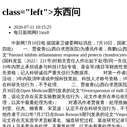
class="left">东西问
2026-07-11 10:15:25
每日新闻网F1inx8
中新网7月10日电 据国家卫健委网站消息，7月10日，国家卫健委通报28起科研失信行为，涉及数据造假、论文买卖、挂名搭车等问题。内容如下： 关于部分科研失信行为的公开通报(第四批) 一、贾俊青(山西白求恩医院)为通讯作者，商鹏(山西白求恩医院)为第一作者，刘莹为其他作者于2022年3月2日在Canadian Journal of Physiology and Pharmacology期刊发表的论文“Paeonol inhibits inflammatory response and protects chondrocytes by upregulating sirtuin 1”。经调查，该论文存在买卖实验数据失信行为，论文作者所在单位依照《科研失信行为调查处理规则》(国科发监〔2022〕221号)对相关责任人作出如下处理(同一失信人员多案合并处理，不重复处理，以其中最重处理为准)： 对通讯作者贾俊青：科研诚信诫勉谈话；一定范围内公开通报；10年内禁止承担或参与科技计划(专项、基金等)项目等财政性资金支持的科技活动；10年内取消申请或申报科技奖励、科技人才称号资格；5年内取消作为评审专家等资格；5年内取消评优评先资格；记入科研诚信严重失信行为数据库。 对第一作者商鹏：科研诚信诫勉谈话；一定范围内公开通报；3年内禁止承担或参与科技计划(专项、基金等)项目等财政性资金支持的科技活动；3年内取消申请或申报科技奖励、科技人才称号资格；3年内取消作为评审专家等资格；3年内取消评优评先资格；记入科研诚信严重失信行为数据库。 对其他作者刘莹：认定不存在科研失信行为，不予处理。 二、贾俊青(山西白求恩医院)、刘强(山西白求恩医院)为通讯作者，商鹏(山西白求恩医院)为第一作者，刘莹、任杰、柳青青、宋昊波为其他作者于2024年3月30日在Open Medicine期刊发表的论文“Overexpression of miR-532-5p restrains oxidative stress response of chondrocytes in nontraumatic osteonecrosis of the femoral head by inhibiting ABL1”。经调查，该论文存在买卖实验数据失信行为，论文作者所在单位依照《科研失信行为调查处理规则》(国科发监〔2022〕221号)对相关责任人作出如下处理(同一失信人员多案合并处理，不重复处理，以其中最重处理为准)： 对通讯作者贾俊青：处理措施同前。 对通讯作者刘强：认定不存在科研失信行为，不予处理。 对第一作者商鹏：处理措施同前。 对其他作者刘莹、任杰、柳青青、宋昊波：认定不存在科研失信行为，不予处理。 三、张萍(江西省人民医院)为通讯作者，胡凡(江西省人民医院)为第一作者，聂红兵、徐仁伵、蔡新勇、邵靓为其他作者于2022年7月27日在Brain Research期刊发表的论文“Vinpocetine and coenzyme Q10 combination alleviates cognitive impairment caused by ionizing radiation by improving mitophagy”。经调查，该论文存在无实质学术贡献署名、编造研究过程、篡改研究记录等失信行为，论文作者所在单位依照《科研失信行为调查处理规则》(国科发监〔2022〕221号)对相关责任人作出如下处理(同一失信人员多案合并处理，不重复处理，以其中最重处理为准)： 对通讯作者张萍：科研诚信诫勉谈话；一定范围内公开通报；终身禁止承担或参与科技计划(专项、基金等)项目等财政性资金支持的科技活动；终止或撤销利用科研失信行为获得的财政性资金支持、相关学术奖励和荣誉；10年内取消申请或申报科技奖励、科技人才称号、评审专家等资格；记入科研诚信严重失信行为数据库；追回该论文涉及的科研奖励及版面费资助；责令撤稿。 对第一作者胡凡：科研诚信诫勉谈话；一定范围内公开通报；10年内禁止承担或参与科技计划(专项、基金等)项目等财政性资金支持的科技活动；终止或撤销利用科研失信行为获得的财政性资金支持、相关学术奖励和荣誉；2年内取消申请或申报科技奖励、科技人才称号等资格；2年内取消申请或申报专业技术职务职称晋升、评优评先资格；2年内暂停招收研究生；记入科研诚信严重失信行为数据库；追回该论文涉及的科研奖励及版面费资助。 对其他作者聂红兵、徐仁伵、蔡新勇、邵靓：认定不存在科研失信行为，予以科研诚信警示教育。 四、张萍(江西省人民医院)为通讯作者，柴文(江西省人民医院)为第一作者，张骥、项正兵、张洪连、梅竹君、聂红兵、徐仁伵为其他作者于2022年3月10日在Metabolic Brain Disease期刊发表的论文“Potential of nobiletin against Alzheimer's disease through inhibiting neuroinflammation”。经调查，该论文存在无实质学术贡献署名、编造研究过程、篡改研究记录等失信行为，论文作者所在单位依照《科研失信行为调查处理规则》(国科发监〔2022〕221号)对相关责任人作出如下处理(同一失信人员多案合并处理，不重复处理，以其中最重处理为准)： 对通讯作者张萍：处理措施同前。 对第一作者柴文：科研诚信诫勉谈话；一定范围内公开通报；10年内禁止承担或参与科技计划(专项、基金等)项目等财政性资金支持的科技活动；终止或撤销利用科研失信行为获得的财政性资金支持、相关学术奖励和荣誉；2年内取消申请或申报科技奖励、科技人才称号等资格；2年内取消申请或申报专业技术职务职称晋升、评优评先资格；2年内暂停招收研究生；记入科研诚信严重失信行为数据库；追回该论文涉及的科研奖励及版面费资助。 对其他作者张骥、项正兵、张洪连、梅竹君、聂红兵、徐仁伵：认定不存在科研失信行为，予以科研诚信警示教育。 五、张萍(江西省人民医院)为通讯作者，张骥(江西省人民医院)为第一作者，柴文、项正兵、周鑫华为其他作者于2021年10月1日在The Journal of Toxicological Sciences期刊发表的论文“MZF1 alleviates oxidative stress and apoptosis induced by rotenone in SH-SY5Y cells by promoting RBM3 transcription”。经调查，该论文存在无实质学术贡献署名、编造研究过程、篡改研究记录等失信行为，论文作者所在单位依照《科研失信行为调查处理规则》(国科发监〔2022〕221号)对相关责任人作出如下处理(同一失信人员多案合并处理，不重复处理，以其中最重处理为准)： 对通讯作者张萍：处理措施同前。 对第一作者张骥：科研诚信诫勉谈话；一定范围内公开通报；10年内禁止承担或参与科技计划(专项、基金等)项目等财政性资金支持的科技活动；终止或撤销利用科研失信行为获得的财政性资金支持、相关学术奖励和荣誉；2年内取消申请或申报科技奖励、科技人才称号等资格；2年内取消申请或申报专业技术职务职称晋升、评优评先资格；2年内暂停招收研究生；记入科研诚信严重失信行为数据库；追回该论文涉及的科研奖励及版面费资助。 对其他作者柴文、项正兵、周鑫华：认定不存在科研失信行为，予以科研诚信警示教育。 六、邵靓(江西省人民医院)为通讯作者，张萍(江西省人民医院)为第一作者，刘员员、詹宇亮、邹鹏涛、蔡新勇、陈艳梅为其他作者于2024年7月17日在Epigenetics期刊发表的论文“Circ-0006332 stimulates cardiomyocyte pyroptosis via the m